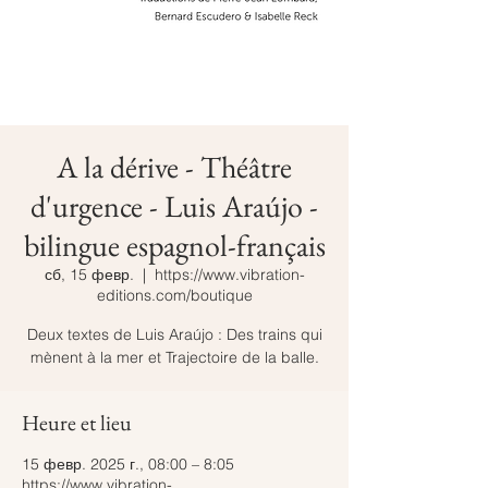
A la dérive - Théâtre
d'urgence - Luis Araújo -
bilingue espagnol-français
сб, 15 февр.
  |  
https://www.vibration-
editions.com/boutique
Deux textes de Luis Araújo : Des trains qui
mènent à la mer et Trajectoire de la balle.
Heure et lieu
15 февр. 2025 г., 08:00 – 8:05
https://www.vibration-