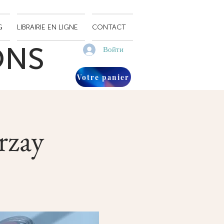
G
LIBRAIRIE EN LIGNE
CONTACT
ONS
Войти
Votre panier
rzay