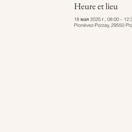
Heure et lieu
18 мая 2025 г., 08:00 – 12:
Plonévez-Porzay, 29550 Pl