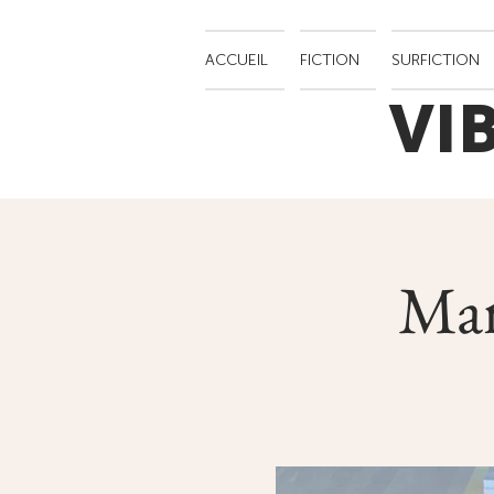
ACCUEIL
FICTION
SURFICTION
VI
Mar