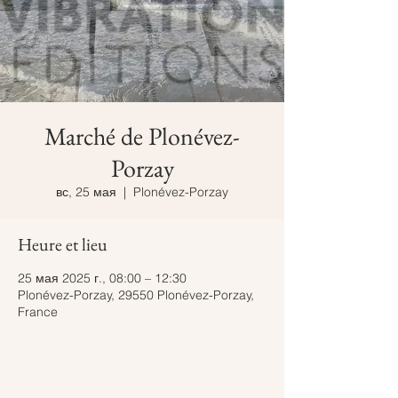
Marché de Plonévez-
Porzay
вс, 25 мая
  |  
Plonévez-Porzay
Heure et lieu
25 мая 2025 г., 08:00 – 12:30
Plonévez-Porzay, 29550 Plonévez-Porzay,
France