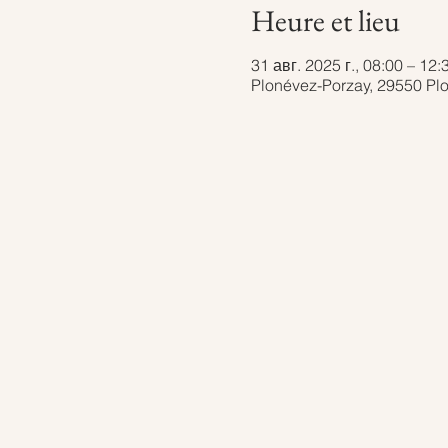
Heure et lieu
31 авг. 2025 г., 08:00 – 12:
Plonévez-Porzay, 29550 Pl