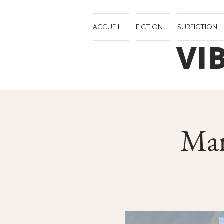
ACCUEIL
FICTION
SURFICTION
VI
Mar