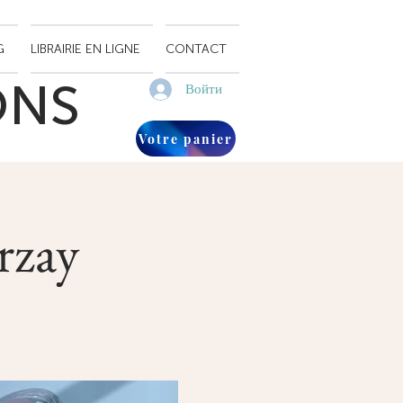
G
LIBRAIRIE EN LIGNE
CONTACT
ONS
Войти
Votre panier
rzay