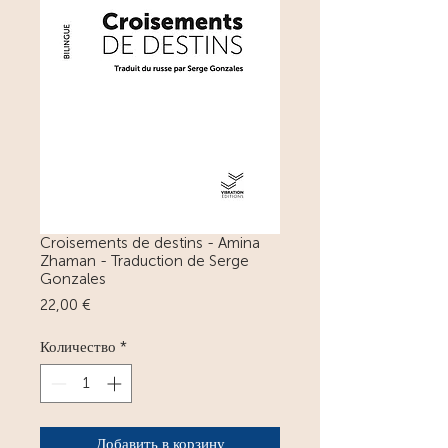
Croisements de destins - Amina
Zhaman - Traduction de Serge
Gonzales
Цена
22,00 €
Количество
*
Добавить в корзину