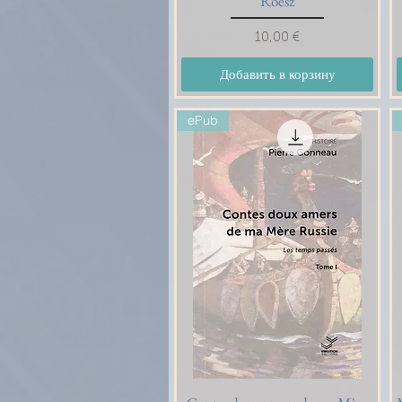
Roesz
Цена
10,00 €
Добавить в корзину
ePub
Быстрый просмотр