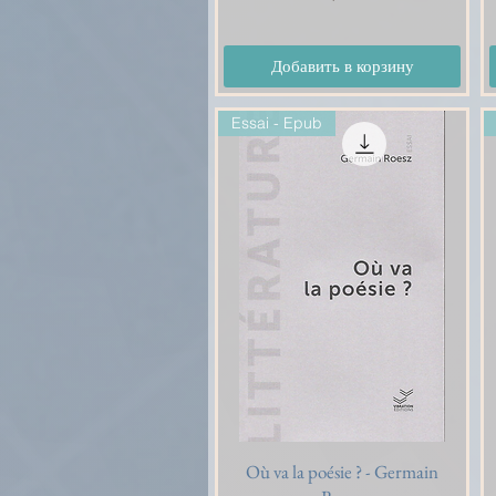
Добавить в корзину
Essai - Epub
Où va la poésie ? - Germain
Быстрый просмотр