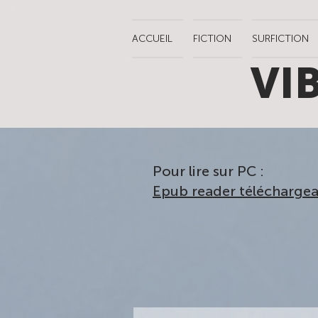
ACCUEIL
FICTION
SURFICTION
VI
Pour lire sur PC :
Epub reader téléchargea