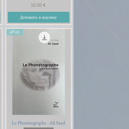
Цена
10,00 €
Добавить в корзину
ePub
Le Phonétographe - Ali Saad
Быстрый просмотр