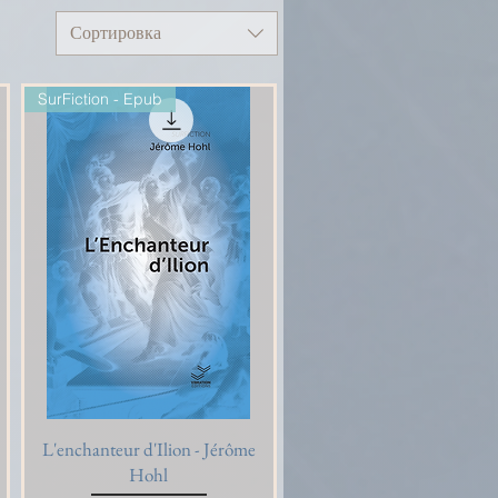
Сортировка
SurFiction - Epub
L'enchanteur d'Ilion - Jérôme
Быстрый просмотр
Hohl