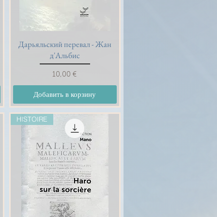
Дарьяльский перевал - Жан
Быстрый просмотр
д'Альбис
Цена
10,00 €
Добавить в корзину
HISTOIRE