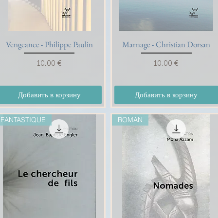
Vengeance - Philippe Paulin
Быстрый просмотр
Marnage - Christian Dorsan
Быстрый просмотр
Цена
Цена
10,00 €
10,00 €
Добавить в корзину
Добавить в корзину
FANTASTIQUE
ROMAN