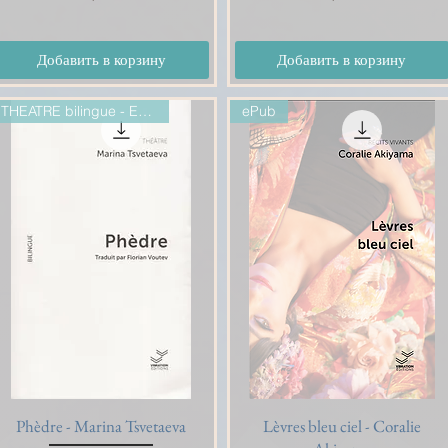
Добавить в корзину
Добавить в корзину
THEATRE bilingue - Epub
ePub
Phèdre - Marina Tsvetaeva
Быстрый просмотр
Lèvres bleu ciel - Coralie
Быстрый просмотр