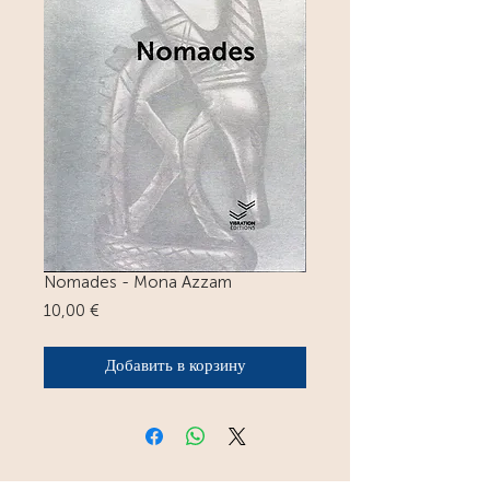
Nomades - Mona Azzam
Цена
10,00 €
Добавить в корзину