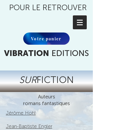
POUR LE RETROUVER
Votre panier
VIBRATION
EDITIONS
SUR
FICTION
Auteurs
romans fantastiques
Jérôme Hohl
Jean-Baptiste Engler