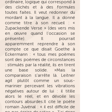
ordinaire, logique qui correspond à
des clichés et à des formules
toutes faites. Il veut redonner du
mordant à la langue. Il a donné
comme titre à son recueil : «
Zupackende Verse » (des vers mis
en œuvre quand l’occasion se
présente). Il pourrait
apparemment reprendre à son
compte ce que disait Goethe à
Eckermann : « tous mes poèmes
sont des poèmes de circonstances
: stimulés par la réalité, ils en tirent
une base solide. »Mais la
comparaison s’arrête là. Leitner
agit plutôt comme un sous-
marinier percevant les vibrations
négatives autour de lui : il titille
alors le réel, et en dévoile les
contours absurdes.Il cite le poète
romain Juvénal : « il est difficile de