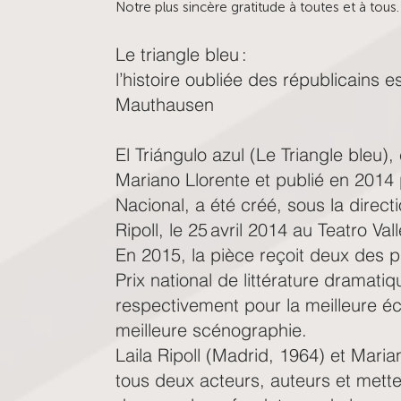
Notre plus sincère gratitude à toutes et à tous.
Le triangle bleu :
l’histoire oubliée des républicains
Mauthausen
El Triángulo azul (Le Triangle bleu), 
Mariano Llorente et publié en 2014
Nacional, a été créé, sous la direct
Ripoll, le 25 avril 2014 au Teatro Va
En 2015, la pièce reçoit deux des pri
Prix national de littérature dramatiq
respectivement pour la meilleure éc
meilleure scénographie.
Laila Ripoll (Madrid, 1964) et Mari
tous deux acteurs, auteurs et mett