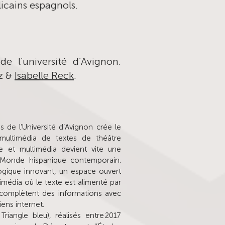
icains espagnols.
de l’université d’Avignon.
z &
Isabelle Reck
.
 de l’Université d’Avignon crée le
 multimédia de textes de théâtre
ive et multimédia devient vite une
 Monde hispanique contemporain.
gique innovant, un espace ouvert
imédia où le texte est alimenté par
t complètent des informations avec
iens internet.
riangle bleu), réalisés entre 2017