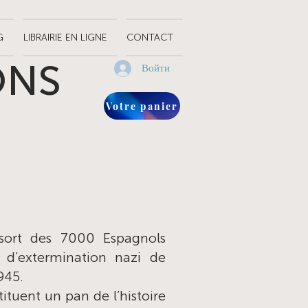
G
LIBRAIRIE EN LIGNE
CONTACT
ONS
Войти
Votre panier
 sort des 7 000 Espagnols
 d’extermination nazi de
945.
tituent un pan de l’histoire