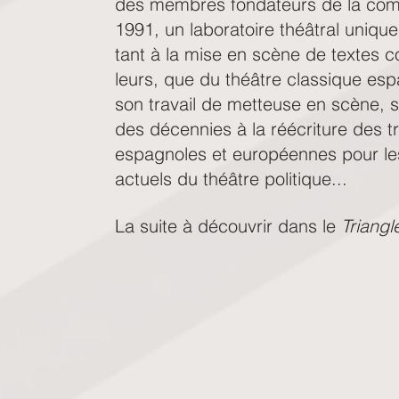
des membres fondateurs de la co
1991, un laboratoire théâtral uniq
tant à la mise en scène de textes c
leurs, que du théâtre classique espa
son travail de metteuse en scène, 
des décennies à la réécriture des tr
espagnoles et européennes pour le
actuels du théâtre politique...
La suite à découvrir dans le
Triangl