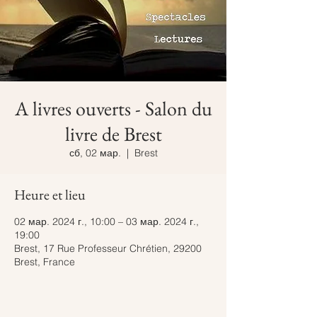
A livres ouverts - Salon du
livre de Brest
сб, 02 мар.
  |  
Brest
Heure et lieu
02 мар. 2024 г., 10:00 – 03 мар. 2024 г.,
19:00
Brest, 17 Rue Professeur Chrétien, 29200
Brest, France