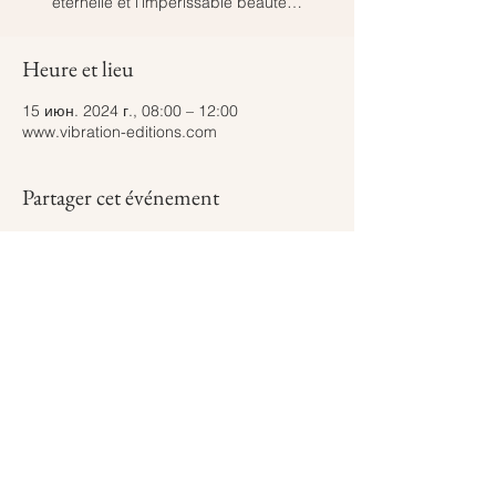
éternelle et l’impérissable beauté…
Heure et lieu
15 июн. 2024 г., 08:00 – 12:00
www.vibration-editions.com
Partager cet événement