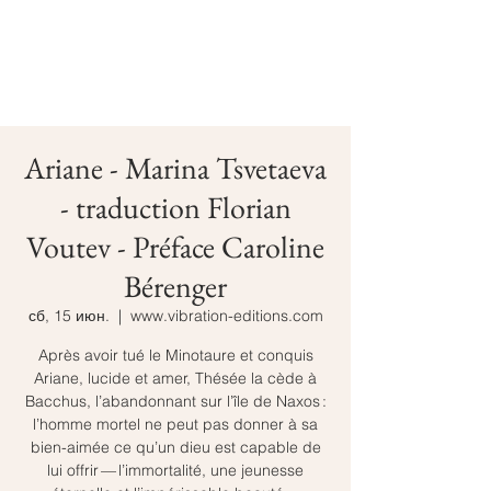
Ariane - Marina Tsvetaeva
- traduction Florian
Voutev - Préface Caroline
Bérenger
сб, 15 июн.
  |  
www.vibration-editions.com
Après avoir tué le Minotaure et conquis
Ariane, lucide et amer, Thésée la cède à
Bacchus, l’abandonnant sur l’île de Naxos :
l’homme mortel ne peut pas donner à sa
bien-aimée ce qu’un dieu est capable de
lui offrir — l’immortalité, une jeunesse