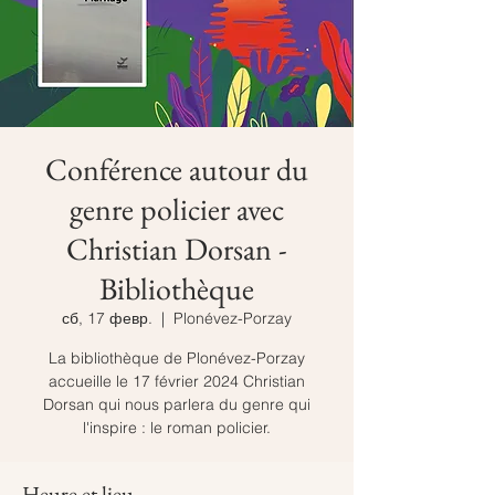
Conférence autour du
genre policier avec
Christian Dorsan -
Bibliothèque
сб, 17 февр.
  |  
Plonévez-Porzay
La bibliothèque de Plonévez-Porzay
accueille le 17 février 2024 Christian
Dorsan qui nous parlera du genre qui
l'inspire : le roman policier.
Heure et lieu