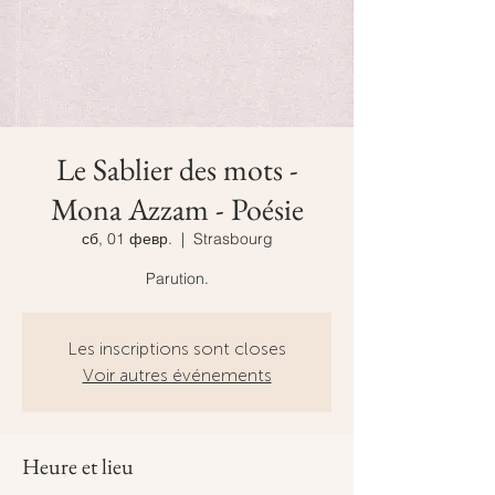
Le Sablier des mots -
Mona Azzam - Poésie
сб, 01 февр.
  |  
Strasbourg
Parution.
Les inscriptions sont closes
Voir autres événements
Heure et lieu