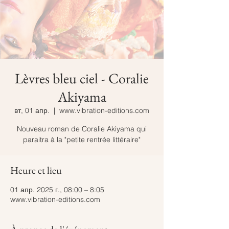
Lèvres bleu ciel - Coralie
Akiyama
вт, 01 апр.
  |  
www.vibration-editions.com
Nouveau roman de Coralie Akiyama qui
paraitra à la "petite rentrée littéraire"
Heure et lieu
01 апр. 2025 г., 08:00 – 8:05
www.vibration-editions.com