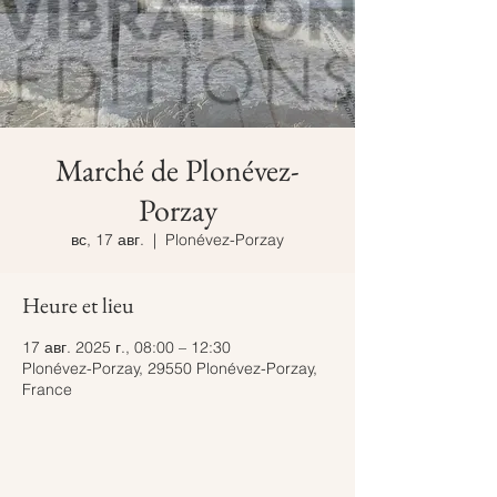
Marché de Plonévez-
Porzay
вс, 17 авг.
  |  
Plonévez-Porzay
Heure et lieu
17 авг. 2025 г., 08:00 – 12:30
Plonévez-Porzay, 29550 Plonévez-Porzay,
France