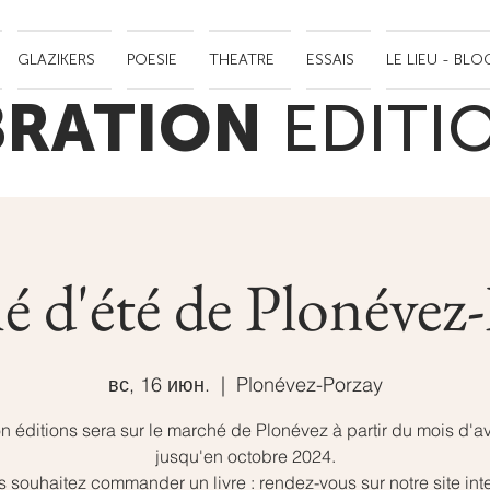
GLAZIKERS
POESIE
THEATRE
ESSAIS
LE LIEU - BLO
BRATION
EDITI
 d'été de Plonévez
вс, 16 июн.
  |  
Plonévez-Porzay
on éditions sera sur le marché de Plonévez à partir du mois d'avr
jusqu'en octobre 2024.
 souhaitez commander un livre : rendez-vous sur notre site int