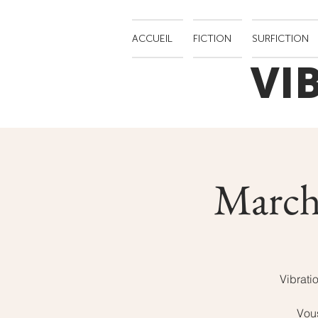
ACCUEIL
FICTION
SURFICTION
VI
Marché
Vibrati
Vous