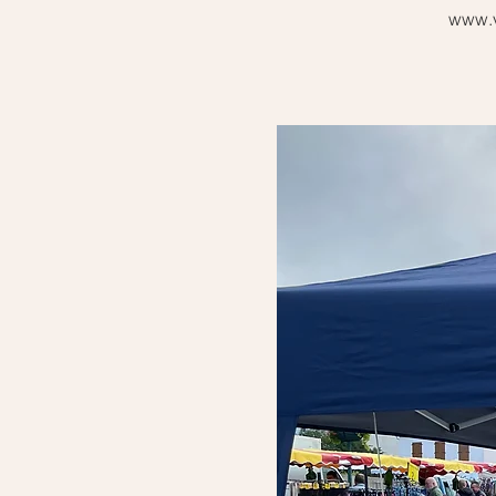
www.vi