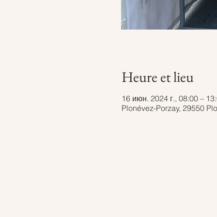
Heure et lieu
16 июн. 2024 г., 08:00 – 13
Plonévez-Porzay, 29550 Pl