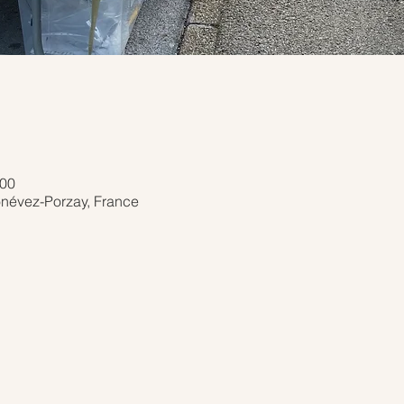
:00
onévez-Porzay, France