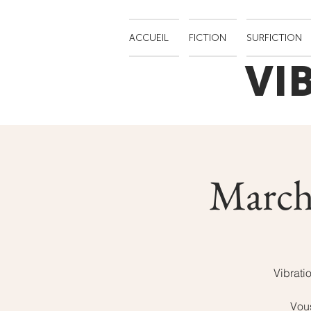
ACCUEIL
FICTION
SURFICTION
VI
Marché
Vibrati
Vous