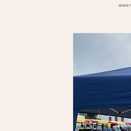
www.vi