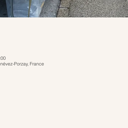
:00
onévez-Porzay, France