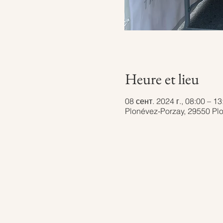
Heure et lieu
08 сент. 2024 г., 08:00 – 13
Plonévez-Porzay, 29550 Pl