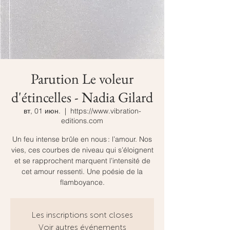
Parution Le voleur
d'étincelles - Nadia Gilard
вт, 01 июн.
  |  
https://www.vibration-
editions.com
Un feu intense brûle en nous : l’amour. Nos
vies, ces courbes de niveau qui s’éloignent
et se rapprochent marquent l’intensité de
cet amour ressenti. Une poésie de la
flamboyance.
Les inscriptions sont closes
Voir autres événements