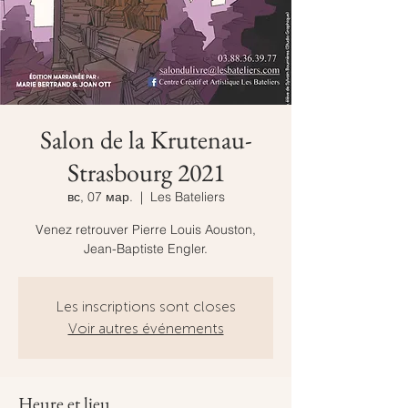
Salon de la Krutenau-
Strasbourg 2021
вс, 07 мар.
  |  
Les Bateliers
Venez retrouver Pierre Louis Aouston,
Jean-Baptiste Engler.
Les inscriptions sont closes
Voir autres événements
Heure et lieu