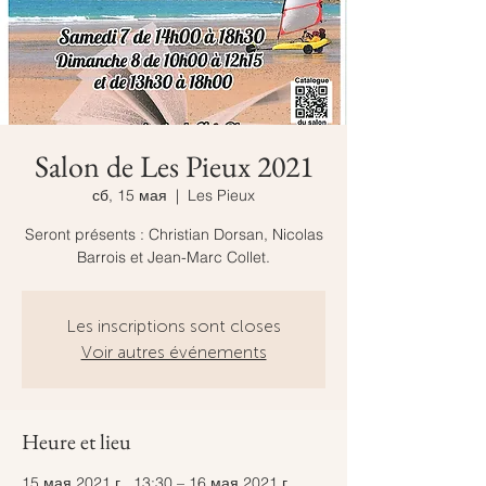
Salon de Les Pieux 2021
сб, 15 мая
  |  
Les Pieux
Seront présents : Christian Dorsan, Nicolas
Barrois et Jean-Marc Collet.
Les inscriptions sont closes
Voir autres événements
Heure et lieu
15 мая 2021 г., 13:30 – 16 мая 2021 г.,