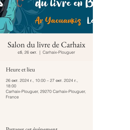
Salon du livre de Carhaix
сб, 26 окт.
  |  
Carhaix-Plouguer
Heure et lieu
26 окт. 2024 г., 10:00 – 27 окт. 2024 г.,
18:00
Carhaix-Plouguer, 29270 Carhaix-Plouguer,
France
Partager cet événement