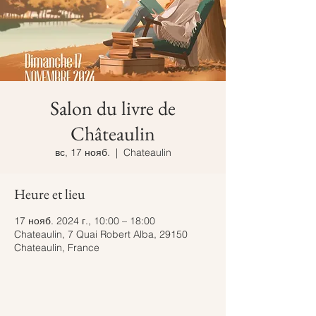
Salon du livre de
Châteaulin
вс, 17 нояб.
  |  
Chateaulin
Heure et lieu
17 нояб. 2024 г., 10:00 – 18:00
Chateaulin, 7 Quai Robert Alba, 29150
Chateaulin, France