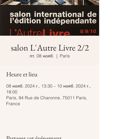
salon L'Autre Livre 2/2
пт, 08 нояб.
  |  
Paris
Heure et lieu
08 нояб. 2024 г., 13:30 – 10 нояб. 2024 г.,
18:00
Paris, 94 Rue de Charonne, 75011 Paris,
France
Partager cet événement