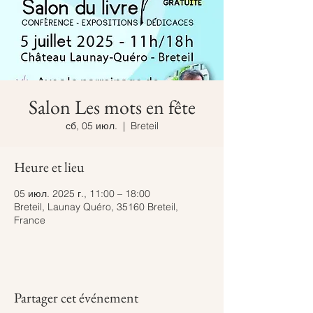
Salon Les mots en fête
сб, 05 июл.
  |  
Breteil
Heure et lieu
05 июл. 2025 г., 11:00 – 18:00
Breteil, Launay Quéro, 35160 Breteil,
France
Partager cet événement