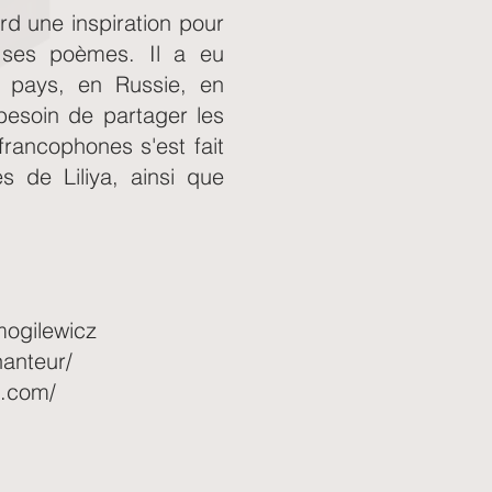
rd une inspiration pour
 ses poèmes. Il a eu
rs pays, en Russie, en
 besoin de partager les
francophones s'est fait
s de Liliya, ainsi que
ogilewicz
hanteur/
p.com/