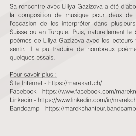
Sa rencontre avec Liliya Gazizova a été d'abo
la composition de musique pour deux de
l'occasion de les interpréter dans plusieu
Suisse ou en Turquie. Puis, naturellement le
poèmes de Liliya Gazizova avec les lecteurs 
sentir. Il a pu traduire de nombreux poème
quelques essais.
Pour savoir plus :
Site Internet -
https://marekart.ch/
Facebook -
https://www.facebook.com/marekm
Linkedin -
https://www.linkedin.com/in/marekc
Bandcamp -
https://marekchanteur.bandcam