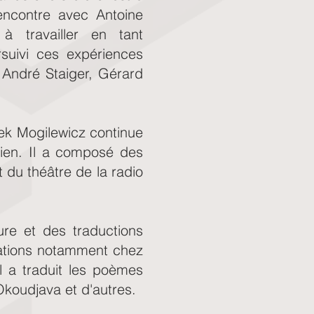
ncontre avec Antoine
à travailler en tant
rsuivi ces expériences
 André Staiger, Gérard
rek Mogilewicz continue
cien. Il a composé des
du théâtre de la radio
ure et des traductions
cations notamment chez
Il a traduit les poèmes
koudjava et d'autres.