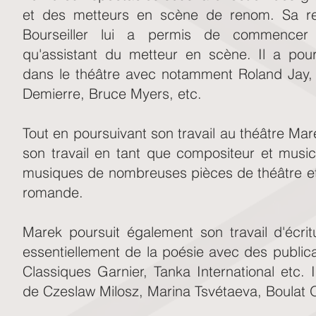
et des metteurs en scène de renom. Sa re
Bourseiller lui a permis de commencer 
qu'assistant du metteur en scène. Il a pou
dans le théâtre avec notamment Roland Jay,
Demierre, Bruce Myers, etc.
Tout en poursuivant son travail au théâtre Ma
son travail en tant que compositeur et musi
musiques de nombreuses pièces de théâtre et 
romande.
Marek poursuit également son travail d'écrit
essentiellement de la poésie avec des publi
Classiques Garnier, Tanka International etc. 
de Czeslaw Milosz, Marina Tsvétaeva, Boulat O