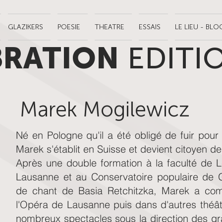
GLAZIKERS
POESIE
THEATRE
ESSAIS
LE LIEU - BLO
BRATION
EDITI
Marek Mogilewicz
Né en Pologne qu'il a été obligé de fuir pour 
Marek s'établit en Suisse et devient citoyen d
Après une double formation à la faculté de Le
Lausanne et au Conservatoire populaire de 
de chant de Basia Retchitzka, Marek a com
l'Opéra de Lausanne puis dans d'autres théâtr
nombreux spectacles sous la direction des gr