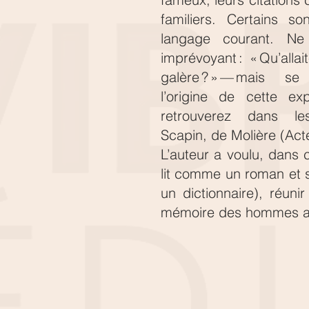
familiers. Certains s
langage courant. Ne
imprévoyant : « Qu’allait
galère ? » — mais s
l’origine de cette ex
retrouverez dans l
Scapin, de Molière (Acte
L’auteur a voulu, dans 
lit comme un roman et
un dictionnaire), réuni
mémoire des hommes a