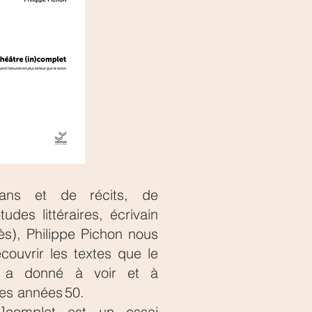
ans et de récits, de
udes littéraires, écrivain
ès), Philippe Pichon nous
couvrir les textes que le
is a donné à voir et à
les années 50.
n]complet est un essai