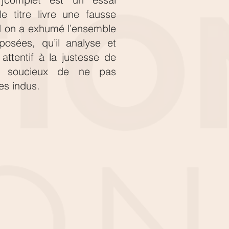
le titre livre une fausse
 on a exhumé l’ensemble
osées, qu’il analyse et
 attentif à la justesse de
t soucieux de ne pas
es indus.