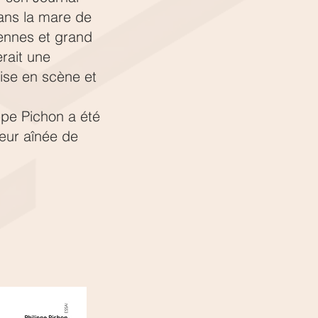
dans la mare de
iennes et grand
rait une
ise en scène et
ppe Pichon a été
œur aînée de