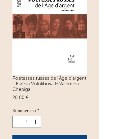
Poétesses russes de l'Âge d'argent
- Ksénia Volokhova & Valentina
Chepiga
Цена
20,00 €
Количество
*