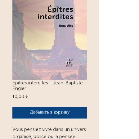
Epîtres interdites - Jean-Baptiste
Engler
Цена
10,00 €
Добавить в корзину
Vous pensiez vivre dans un univers
organisé, policé où la pensée