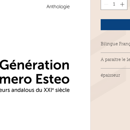
Bilingue Fran
A paraitre le
épaisseur
28mm