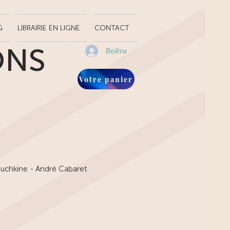
G
LIBRAIRIE EN LIGNE
CONTACT
ONS
Войти
Votre panier
ouchkine - André Cabaret