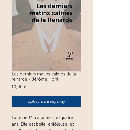
Les derniers matins calmes de la
renarde - Jérôme Hohl
Цена
10,00 €
Добавить в корзину
La reine Min a quarante-quatre
ans. Elle est belle, enjôleuse, et