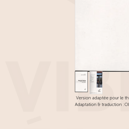
Version adaptée pour le th
Adaptation & traduction :Ol
Plus ou moins, nous vivons