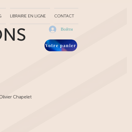
G
LIBRAIRIE EN LIGNE
CONTACT
ONS
Войти
Votre panier
Olivier Chapelet