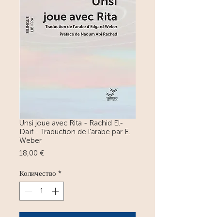
Unsi joue avec Rita - Rachid El-
Daïf - Traduction de l'arabe par E.
Weber
Цена
18,00 €
Количество
*