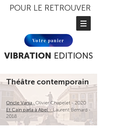
POUR LE RETROUVER
Votre panier
VIBRATION
EDITIONS
Théâtre contemporain
Oncle Vania
Olivier Chapelet
- 2020
-
Et Caïn parla à Abel
-
Laurent Bernard -
2018