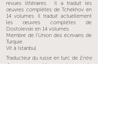
revues littéraires. Il a traduit les
œuvres complètes de Tchekhov en
14 volumes. Il traduit actuellement
les œuvres complètes de
Dostoïevski en 14 volumes.
Membre de l'Union des écrivains de
Turquie.
Vit à Istanbul.
Traducteur du russe en turc de
Entre
Amour et tremblement de terre
, de
Liliya Gazizova.