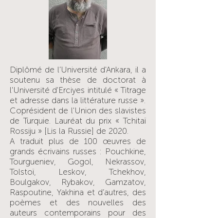
Diplômé de l’Université d'Ankara, il a
soutenu sa thèse de doctorat à
l'Université d'Erciyes intitulé « Titrage
et adresse dans la littérature russe ».
Coprésident de l'Union des slavistes
de Turquie. Lauréat du prix « Tchitaï
Rossiju » [Lis la Russie] de 2020.
A traduit plus de 100 œuvres de
grands écrivains russes : Pouchkine,
Tourgueniev, Gogol, Nekrassov,
Tolstoï, Leskov, Tchekhov,
Boulgakov, Rybakov, Gamzatov,
Raspoutine, Yakhina et d’autres, des
poèmes et des nouvelles des
auteurs contemporains pour des