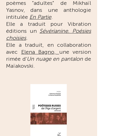
poèmes "adultes" de Mikhaïl
Yasnov, dans une anthologie
intitulée
En Partie
.
Elle a traduit pour Vibration
éditions un
Sévérianine. Poésies
choisies
.
Elle a traduit, en collaboration
avec
Elena Bagno,
une version
rimée d'
Un nuage en pantalon
de
Maïakovski.