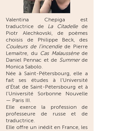
Valentina Chepiga
est
traductrice de
La Citadelle
de
Piotr Alechkovski, de poèmes
choisis de Philippe Beck, des
Couleurs de l'incendie
de Pierre
Lemaitre, du
Cas Malaussène
de
Daniel Pennac et de
Summer
de
Monica Sabolo.
Née à Saint-Pétersbourg, elle a
fait ses études à l’Université
d’État de Saint-Pétersbourg et à
l’Université Sorbonne Nouvelle
— Paris III.
Elle exerce la profession de
professeure de russe et de
traductrice.
Elle offre un inédit en France, les